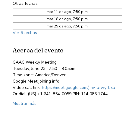
Otras fechas
mar 11 de ago, 7:50 p.m.
mar 18 de ago, 7:50 p.m.
mar 25 de ago, 7:50 p.m.
Ver 6 fechas
Acerca del evento
GAAC Weekly Meeting
Tuesday, June 23 · 7:50 – 9:05pm
Time zone: America/Denver
Google Meet joining info
Video call link: 
https://meet.google.com/jmv-ufwy-bxa
Or dial: ‪(US) +1 641-854-0059‬ PIN: ‪114 085 174‬#
Mostrar más