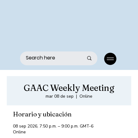
Menu
GAAC Weekly Meeting
mar 08 de sep
  |  
Online
Horario y ubicación
08 sep 2026, 7:50 p.m. – 9:00 p.m. GMT-6
Online