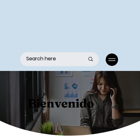
Menu
Bienvenido