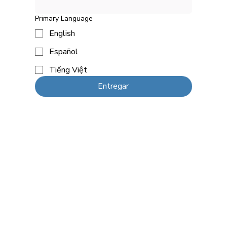
Primary Language
English
Español
Tiếng Việt
Entregar