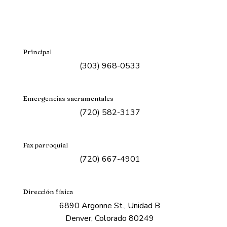
Principal
(303) 968-0533
Emergencias sacramentales
(720) 582-3137
Fax parroquial
(720) 667-4901
Dirección física
6890 Argonne St., Unidad B
Denver, Colorado 80249