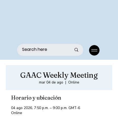
Menu
GAAC Weekly Meeting
mar 04 de ago
  |  
Online
Horario y ubicación
04 ago 2026, 7:50 p.m. – 9:00 p.m. GMT-6
Online