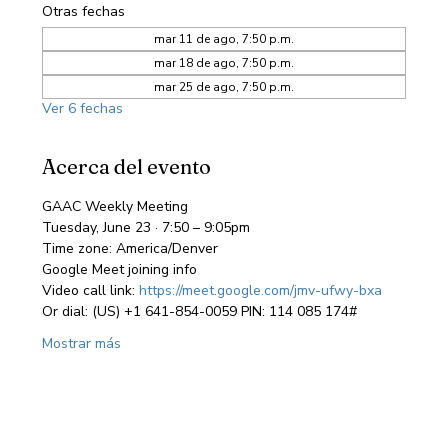
Otras fechas
mar 11 de ago, 7:50 p.m.
mar 18 de ago, 7:50 p.m.
mar 25 de ago, 7:50 p.m.
Ver 6 fechas
Acerca del evento
GAAC Weekly Meeting
Tuesday, June 23 · 7:50 – 9:05pm
Time zone: America/Denver
Google Meet joining info
Video call link: 
https://meet.google.com/jmv-ufwy-bxa
Or dial: ‪(US) +1 641-854-0059‬ PIN: ‪114 085 174‬#
Mostrar más